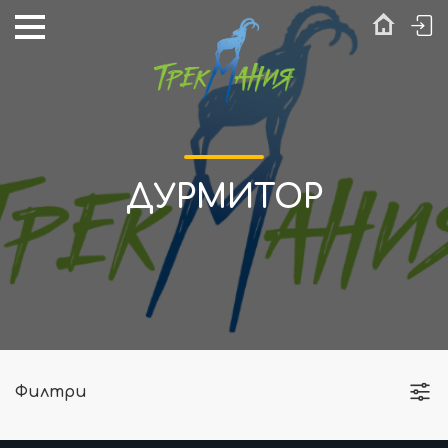
ДУРМИТОР
Филтри