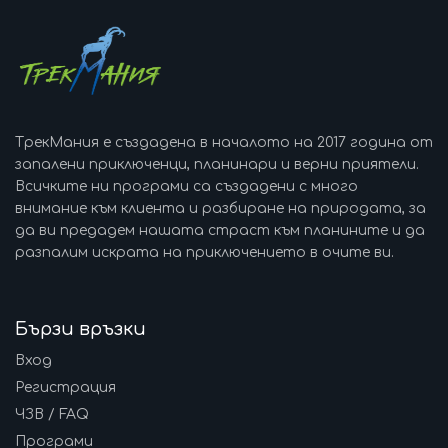
ТрекМания е създадена в началото на 2017 година от
запалени приключенци, планинари и верни приятели.
Всичките ни програми са създадени с много
внимание към клиента и разбиране на природата, за
да ви предадем нашата страст към планините и да
разпалим искрата на приключението в очите ви.
Бързи връзки
Вход
Регистрация
ЧЗВ / FAQ
Програми