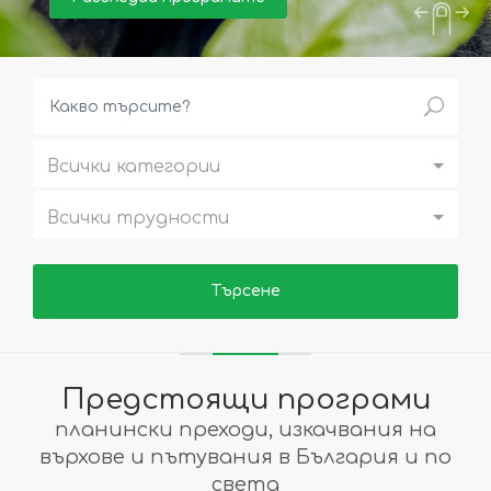
Всички категории
Всички трудности
Предстоящи програми
планински преходи, изкачвания на
върхове и пътувания в България и по
света