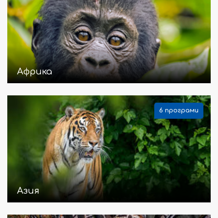
Африка
6 програми
Азия