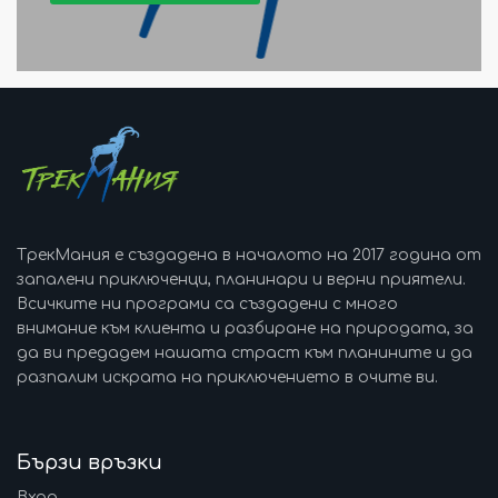
ТрекМания е създадена в началото на 2017 година от
запалени приключенци, планинари и верни приятели.
Всичките ни програми са създадени с много
внимание към клиента и разбиране на природата, за
да ви предадем нашата страст към планините и да
разпалим искрата на приключението в очите ви.
Бързи връзки
Вход