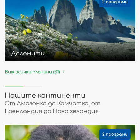
2 програми
Доломити
Виж всички планини (31)
Нашите континенти
От Амазонка до Камчатка, от
Гренландия до Нова зеландия
2 програми