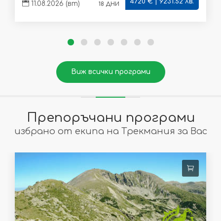
4720 € | 9231.52 лв.
18 дни
11.08.2026 (вт)
Виж всички програми
Препоръчани програми
избрано от екипа на Трекмания за Вас