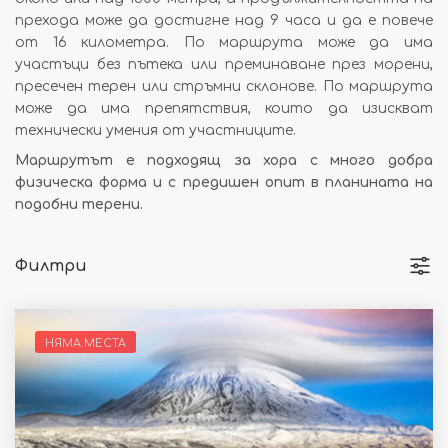
прехода може да достигне над 9 часа и да е повече
от 16 километра. По маршрута може да има
участъци без пътека или преминаване през морени,
пресечен терен или стръмни склонове. По маршрута
може да има препятствия, които да изискват
технически умения от участниците.
Маршрутът е подходящ за хора с много добра
физическа форма и с предишен опит в планината на
подобни терени.
Филтри
НЯМА МЕСТА