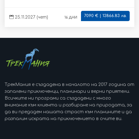
7090 € | 13866.83 лв.
16 дни
25.11.2027 (чет)
ТрекМания е създадена в началото на 2017 година от
запалени приключенци, планинари и верни приятели.
Всичките ни програми са създадени с много
внимание към клиента и разбиране на природата, за
да ви предадем нашата страст към планините и да
разпалим искрата на приключението в очите ви.