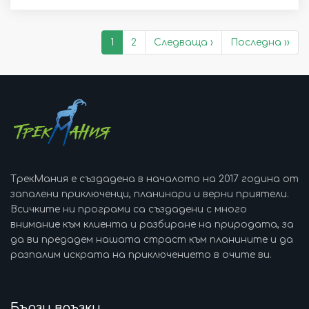
1
2
Следваща ›
Последна ››
ТрекМания е създадена в началото на 2017 година от
запалени приключенци, планинари и верни приятели.
Всичките ни програми са създадени с много
внимание към клиента и разбиране на природата, за
да ви предадем нашата страст към планините и да
разпалим искрата на приключението в очите ви.
Бързи връзки