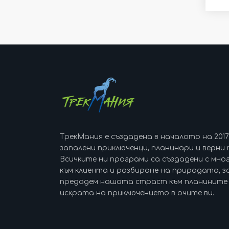
ТрекМания е създадена в началото на 201
запалени приключенци, планинари и верни 
Всичките ни програми са създадени с мно
към клиента и разбиране на природата, за
предадем нашата страст към планините 
искрата на приключението в очите ви.