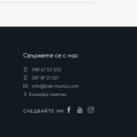
Свържете се с нас
088 67 52 332
087 89 21 021
info@trek-mania.com
Банкова сметка
СЛЕДВАЙТЕ НИ