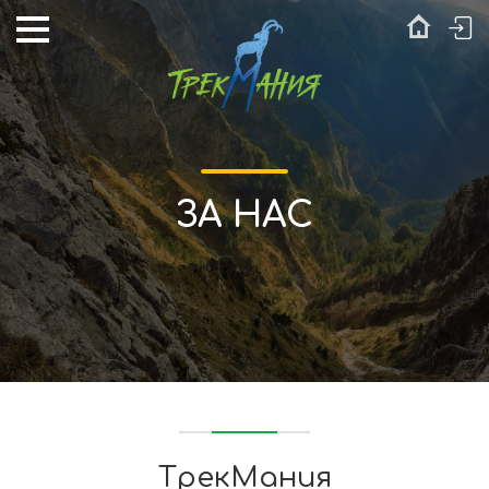
ЗА НАС
ТрекМания