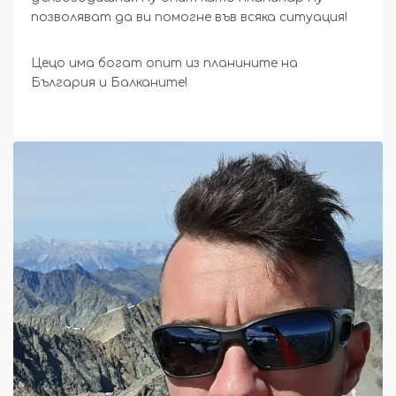
позволяват да ви помогне във всяка ситуация!
Цецо има богат опит из планините на
България и Балканите!