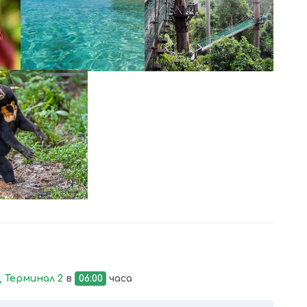
УВЕЛИЧИ
УВЕЛИЧИ
УВЕЛИЧИ
 Терминал 2
в
06:00
часа