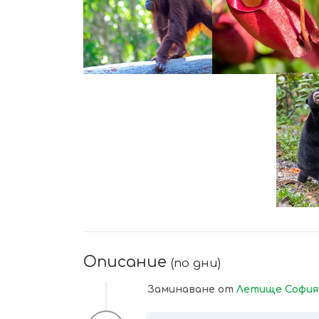
УВЕЛИЧИ
УВЕЛИЧИ
Описание
(по дни)
Заминаване от
Летище София,