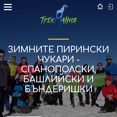
ЗИМНИТЕ ПИРИНСКИ
ЧУКАРИ -
СПАНОПОЛСКИ,
БАШЛИЙСКИ И
БЪНДЕРИШКИ