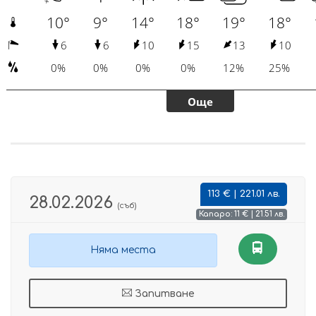
113 € | 221.01 лв.
28.02.2026
(съб)
Капаро: 11 € | 21.51 лв.
Няма места
Запитване