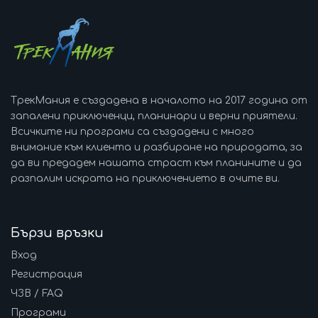
ТрекМания е създадена в началото на 2017 година от
запалени приключенци, планинари и верни приятели.
Всичките ни програми са създадени с много
внимание към клиента и разбиране на природата, за
да ви предадем нашата страст към планините и да
разпалим искрата на приключението в очите ви.
Бързи връзки
Вход
Регистрация
ЧЗВ / FAQ
Програми