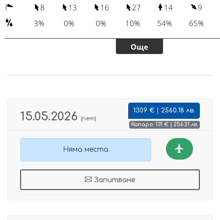
1309 € | 2560.18 лв.
15.05.2026
(пет)
Капаро: 131 € | 256.21 лв.
Няма места
Запитване