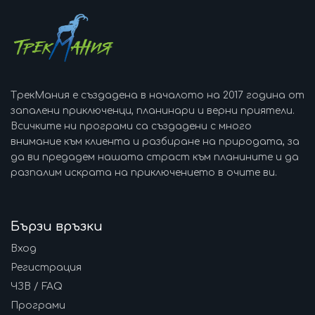
ТрекМания е създадена в началото на 2017 година от
запалени приключенци, планинари и верни приятели.
Всичките ни програми са създадени с много
внимание към клиента и разбиране на природата, за
да ви предадем нашата страст към планините и да
разпалим искрата на приключението в очите ви.
Бързи връзки
Вход
Регистрация
ЧЗВ / FAQ
Програми