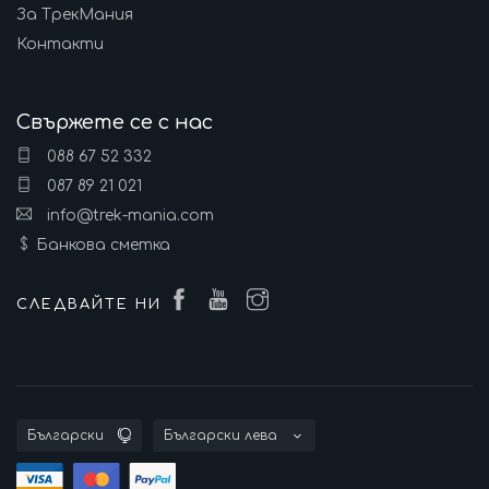
За ТрекМания
Контакти
Свържете се с нас
088 67 52 332
087 89 21 021
info@trek-mania.com
Банкова сметка
СЛЕДВАЙТЕ НИ